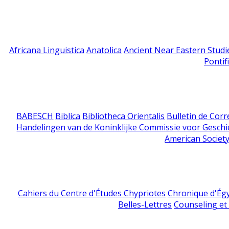
Africana Linguistica
Anatolica
Ancient Near Eastern Studi
Pontif
BABESCH
Biblica
Bibliotheca Orientalis
Bulletin de Cor
Handelingen van de Koninklijke Commissie voor Geschi
American Society
Cahiers du Centre d'Études Chypriotes
Chronique d'Ég
Belles-Lettres
Counseling et s