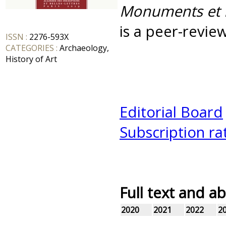
Monuments et M
is a peer-revie
ISSN :
2276-593X
CATEGORIES :
Archaeology,
History of Art
Editorial Board
Subscription ra
Full text and ab
2020
2021
2022
2