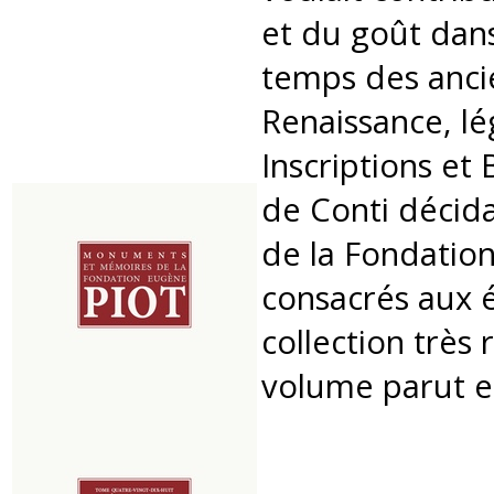
et du goût dans
temps des ancie
Renaissance, lé
Inscriptions et
de Conti décida
de la Fondatio
consacrés aux é
collection très
volume parut e