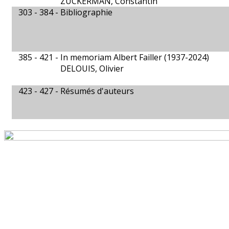
ZUCKERMAN, Constantin
303 - 384 -
Bibliographie
385 - 421 -
In memoriam Albert Failler (1937-2024)
DELOUIS, Olivier
423 - 427 -
Résumés d'auteurs