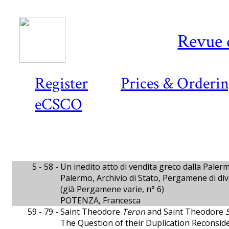
Revue 
Register
Prices & Orderi
eCSCO
5 - 58 -
Un inedito atto di vendita greco dalla Palerm
Palermo, Archivio di Stato, Pergamene di di
(già Pergamene varie, n° 6)
POTENZA, Francesca
59 - 79 -
Saint Theodore
Teron
and Saint Theodore
The Question of their Duplication Reconsid