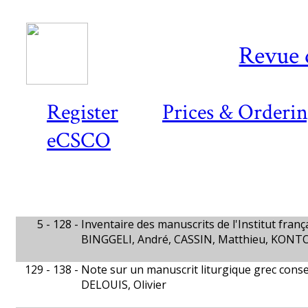
Revue 
Register
Prices & Orderi
eCSCO
5 - 128 -
Inventaire des manuscrits de l'Institut fran
BINGGELI, André, CASSIN, Matthieu, KONT
129 - 138 -
Note sur un manuscrit liturgique grec cons
DELOUIS, Olivier