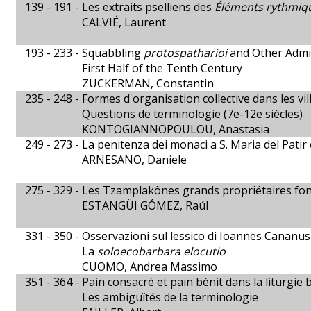
139 - 191 -
Les extraits pselliens des
Éléments rythmiq
CALVIÉ, Laurent
193 - 233 -
Squabbling
protospatharioi
and Other Admin
First Half of the Tenth Century
ZUCKERMAN, Constantin
235 - 248 -
Formes d'organisation collective dans les vi
Questions de terminologie (7e-12e siècles)
KONTOGIANNOPOULOU, Anastasia
249 - 273 -
La penitenza dei monaci a S. Maria del Patir 
ARNESANO, Daniele
275 - 329 -
Les Tzamplakônes grands propriétaires fonc
ESTANGÜI GÓMEZ, Raúl
331 - 350 -
Osservazioni sul lessico di Ioannes Cananus
La
soloecobarbara elocutio
CUOMO, Andrea Massimo
351 - 364 -
Pain consacré et pain bénit dans la liturgie 
Les ambiguïtés de la terminologie