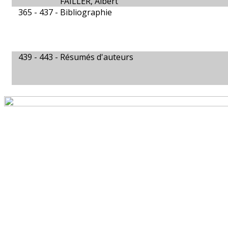
FAILLER, Albert
365 - 437 -
Bibliographie
439 - 443 -
Résumés d'auteurs