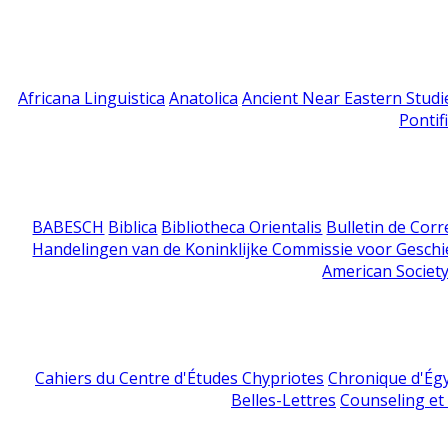
Africana Linguistica
Anatolica
Ancient Near Eastern Studi
Pontif
BABESCH
Biblica
Bibliotheca Orientalis
Bulletin de Cor
Handelingen van de Koninklijke Commissie voor Geschi
American Society
Cahiers du Centre d'Études Chypriotes
Chronique d'Ég
Belles-Lettres
Counseling et s