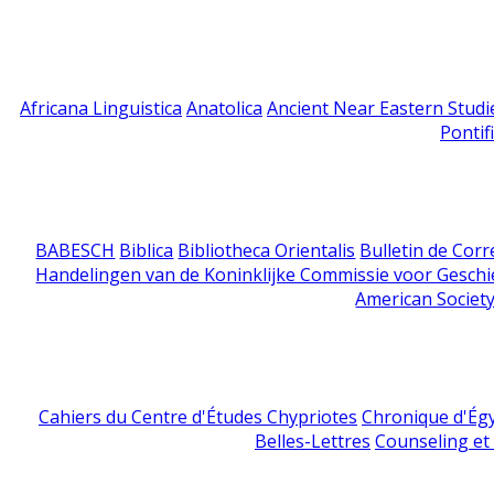
Africana Linguistica
Anatolica
Ancient Near Eastern Studi
Pontif
BABESCH
Biblica
Bibliotheca Orientalis
Bulletin de Cor
Handelingen van de Koninklijke Commissie voor Geschi
American Society
Cahiers du Centre d'Études Chypriotes
Chronique d'Ég
Belles-Lettres
Counseling et s