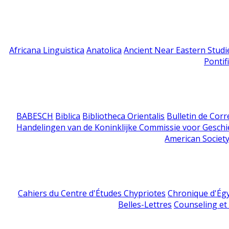
Africana Linguistica
Anatolica
Ancient Near Eastern Studi
Pontif
BABESCH
Biblica
Bibliotheca Orientalis
Bulletin de Cor
Handelingen van de Koninklijke Commissie voor Geschi
American Society
Cahiers du Centre d'Études Chypriotes
Chronique d'Ég
Belles-Lettres
Counseling et s