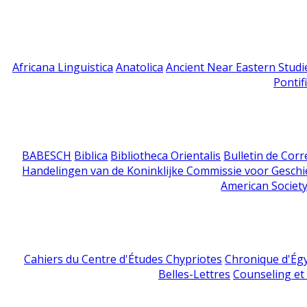
Africana Linguistica
Anatolica
Ancient Near Eastern Studi
Pontif
BABESCH
Biblica
Bibliotheca Orientalis
Bulletin de Cor
Handelingen van de Koninklijke Commissie voor Geschi
American Society
Cahiers du Centre d'Études Chypriotes
Chronique d'Ég
Belles-Lettres
Counseling et s