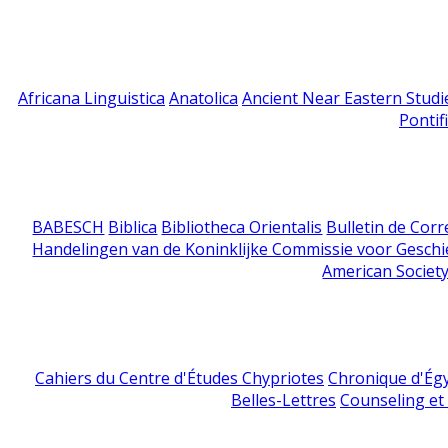
Africana Linguistica
Anatolica
Ancient Near Eastern Studi
Pontif
BABESCH
Biblica
Bibliotheca Orientalis
Bulletin de Cor
Handelingen van de Koninklijke Commissie voor Geschi
American Society
Cahiers du Centre d'Études Chypriotes
Chronique d'Ég
Belles-Lettres
Counseling et s