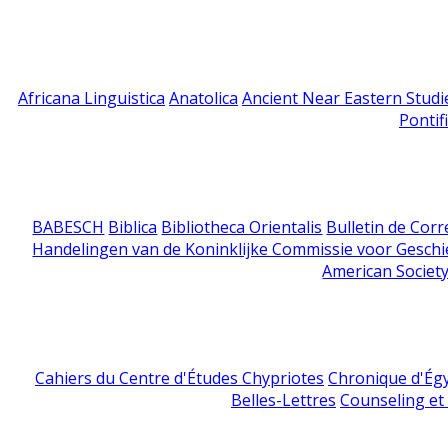
Africana Linguistica
Anatolica
Ancient Near Eastern Studi
Pontif
BABESCH
Biblica
Bibliotheca Orientalis
Bulletin de Cor
Handelingen van de Koninklijke Commissie voor Geschi
American Society
Cahiers du Centre d'Études Chypriotes
Chronique d'Ég
Belles-Lettres
Counseling et s