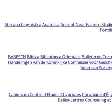
Africana Linguistica
Anatolica
Ancient Near Eastern Studi
Pontif
BABESCH
Biblica
Bibliotheca Orientalis
Bulletin de Cor
Handelingen van de Koninklijke Commissie voor Geschi
American Society
Cahiers du Centre d'Études Chypriotes
Chronique d'Ég
Belles-Lettres
Counseling et s