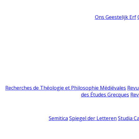
Ons Geestelijk Erf
Recherches de Théologie et Philosophie Médiévales
Revu
des Études Grecques
Rev
Semitica
Spiegel der Letteren
Studia C