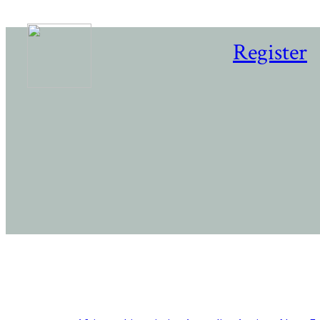
Register