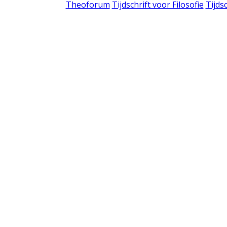
Theoforum
Tijdschrift voor Filosofie
Tijds