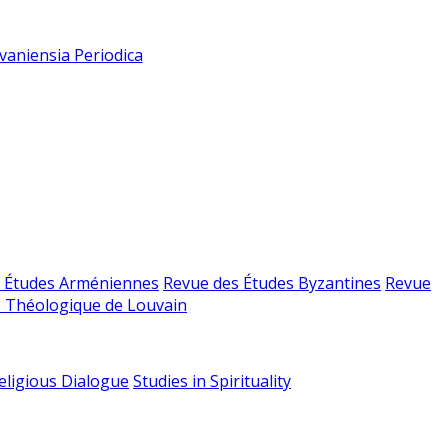
vaniensia Periodica
 Études Arméniennes
Revue des Études Byzantines
Revue
 Théologique de Louvain
religious Dialogue
Studies in Spirituality