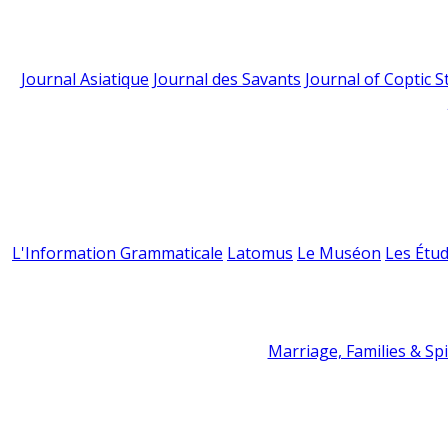
Journal Asiatique
Journal des Savants
Journal of Coptic S
L'Information Grammaticale
Latomus
Le Muséon
Les Étud
Marriage, Families & Spir