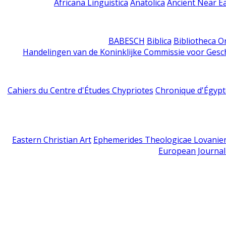
Africana Linguistica
Anatolica
Ancient Near E
BABESCH
Biblica
Bibliotheca Or
Handelingen van de Koninklijke Commissie voor Gesc
Cahiers du Centre d'Études Chypriotes
Chronique d'Égypt
Eastern Christian Art
Ephemerides Theologicae Lovanie
European Journal 