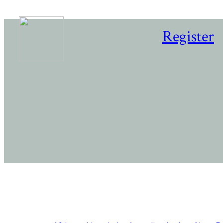
Register