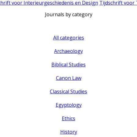
chrift voor Interieurgeschiedenis en Design
Tijdschrift voor
Journals by category
All categories
Archaeology
Biblical Studies
Canon Law
Classical Studies
Egyptology
Ethics
History