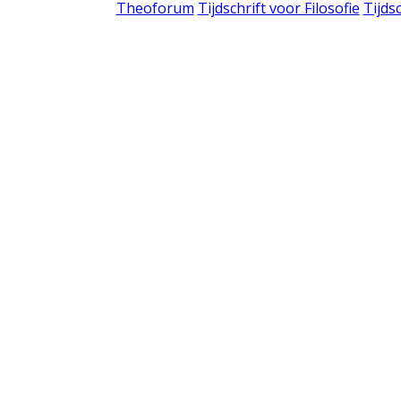
Theoforum
Tijdschrift voor Filosofie
Tijds