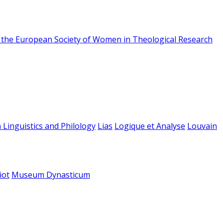
f the European Society of Women in Theological Research
 Linguistics and Philology
Lias
Logique et Analyse
Louvain
iot
Museum Dynasticum