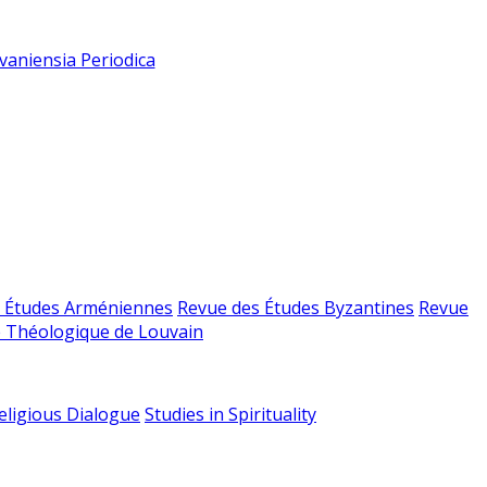
vaniensia Periodica
 Études Arméniennes
Revue des Études Byzantines
Revue
 Théologique de Louvain
religious Dialogue
Studies in Spirituality