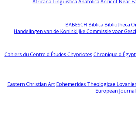
Africana Linguistica
Anatolica
Ancient Near E
BABESCH
Biblica
Bibliotheca Or
Handelingen van de Koninklijke Commissie voor Gesc
Cahiers du Centre d'Études Chypriotes
Chronique d'Égypt
Eastern Christian Art
Ephemerides Theologicae Lovanie
European Journal 