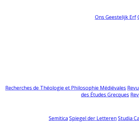
Ons Geestelijk Erf
Recherches de Théologie et Philosophie Médiévales
Revu
des Études Grecques
Rev
Semitica
Spiegel der Letteren
Studia C