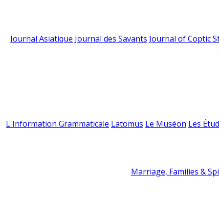
Journal Asiatique
Journal des Savants
Journal of Coptic S
L'Information Grammaticale
Latomus
Le Muséon
Les Étud
Marriage, Families & Spir