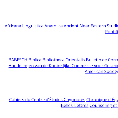
Africana Linguistica
Anatolica
Ancient Near Eastern Studi
Pontif
BABESCH
Biblica
Bibliotheca Orientalis
Bulletin de Cor
Handelingen van de Koninklijke Commissie voor Geschi
American Society
Cahiers du Centre d'Études Chypriotes
Chronique d'Ég
Belles-Lettres
Counseling et s