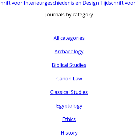
chrift voor Interieurgeschiedenis en Design
Tijdschrift voor
Journals by category
All categories
Archaeology
Biblical Studies
Canon Law
Classical Studies
Egyptology
Ethics
History