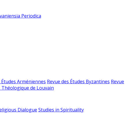
vaniensia Periodica
 Études Arméniennes
Revue des Études Byzantines
Revue
 Théologique de Louvain
religious Dialogue
Studies in Spirituality