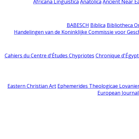
Africana Linguistica
Anatolica
Ancient Near E
BABESCH
Biblica
Bibliotheca Or
Handelingen van de Koninklijke Commissie voor Gesc
Cahiers du Centre d'Études Chypriotes
Chronique d'Égypt
Eastern Christian Art
Ephemerides Theologicae Lovanie
European Journal 