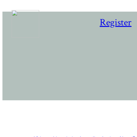
Register