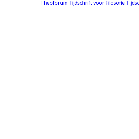
Theoforum
Tijdschrift voor Filosofie
Tijds