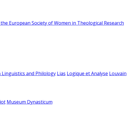
f the European Society of Women in Theological Research
 Linguistics and Philology
Lias
Logique et Analyse
Louvain
iot
Museum Dynasticum