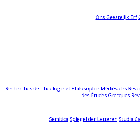
Ons Geestelijk Erf
Recherches de Théologie et Philosophie Médiévales
Revu
des Études Grecques
Rev
Semitica
Spiegel der Letteren
Studia C