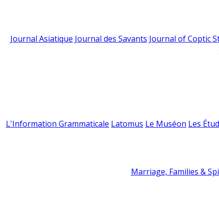
Journal Asiatique
Journal des Savants
Journal of Coptic S
L'Information Grammaticale
Latomus
Le Muséon
Les Étud
Marriage, Families & Spir