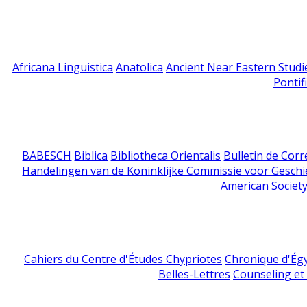
Africana Linguistica
Anatolica
Ancient Near Eastern Studi
Pontif
BABESCH
Biblica
Bibliotheca Orientalis
Bulletin de Cor
Handelingen van de Koninklijke Commissie voor Geschi
American Society
Cahiers du Centre d'Études Chypriotes
Chronique d'Ég
Belles-Lettres
Counseling et s