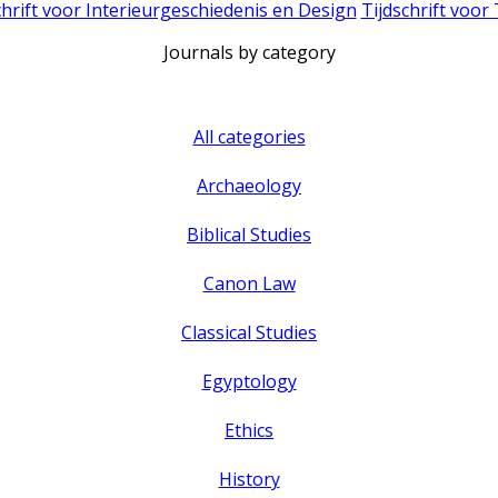
chrift voor Interieurgeschiedenis en Design
Tijdschrift voor
Journals by category
All categories
Archaeology
Biblical Studies
Canon Law
Classical Studies
Egyptology
Ethics
History