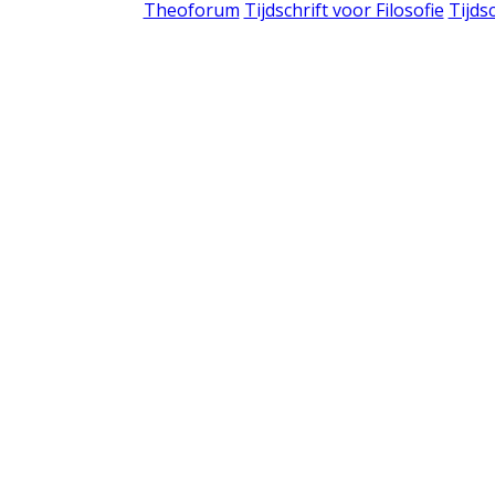
Theoforum
Tijdschrift voor Filosofie
Tijds