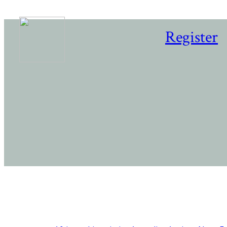
Register