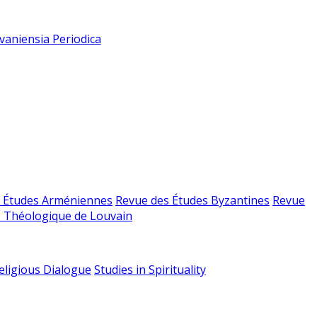
vaniensia Periodica
 Études Arméniennes
Revue des Études Byzantines
Revue
 Théologique de Louvain
religious Dialogue
Studies in Spirituality