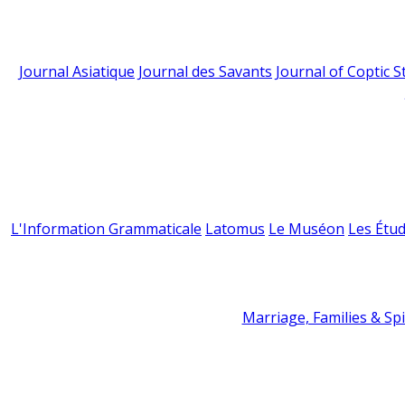
Journal Asiatique
Journal des Savants
Journal of Coptic S
L'Information Grammaticale
Latomus
Le Muséon
Les Étud
Marriage, Families & Spir