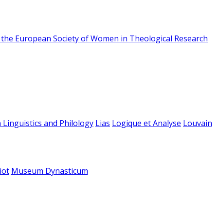
f the European Society of Women in Theological Research
 Linguistics and Philology
Lias
Logique et Analyse
Louvain
iot
Museum Dynasticum