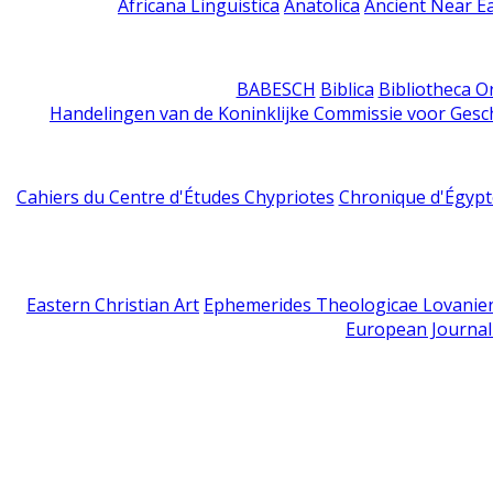
Africana Linguistica
Anatolica
Ancient Near E
BABESCH
Biblica
Bibliotheca Or
Handelingen van de Koninklijke Commissie voor Gesc
Cahiers du Centre d'Études Chypriotes
Chronique d'Égypt
Eastern Christian Art
Ephemerides Theologicae Lovanie
European Journal 