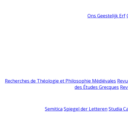
Ons Geestelijk Erf
Recherches de Théologie et Philosophie Médiévales
Revu
des Études Grecques
Rev
Semitica
Spiegel der Letteren
Studia C