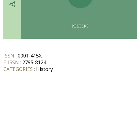
ISSN :
0001-415X
E-ISSN :
2795-8124
CATEGORIES :
History