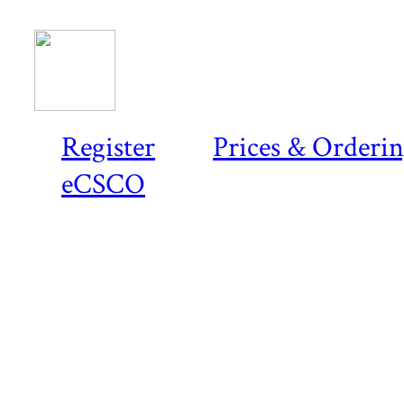
Register
Prices & Orderi
eCSCO