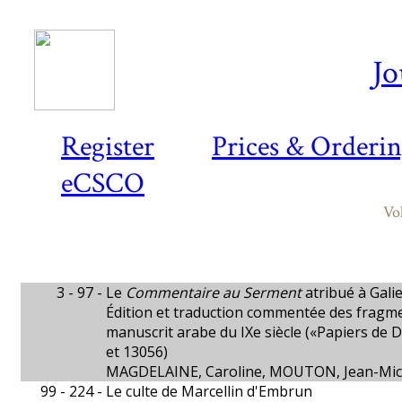
Jo
Register
Prices & Orderi
eCSCO
Vo
3 - 97 -
Le
Commentaire au Serment
atribué à Gali
Édition et traduction commentée des fragm
manuscrit arabe du IXe siècle («Papiers de 
et 13056)
MAGDELAINE, Caroline, MOUTON, Jean-Mic
99 - 224 -
Le culte de Marcellin d'Embrun