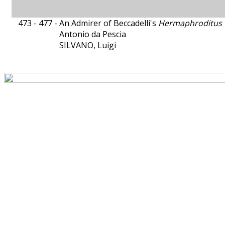
473 - 477 -
An Admirer of Beccadelli's
Hermaphroditus
Antonio da Pescia
SILVANO, Luigi