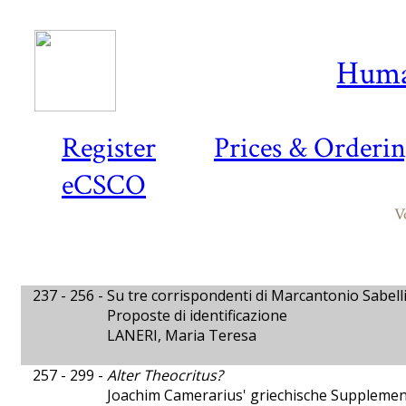
Huma
Register
Prices & Orderi
eCSCO
V
237 - 256 -
Su tre corrispondenti di Marcantonio Sabell
Proposte di identificazione
LANERI, Maria Teresa
257 - 299 -
Alter Theocritus?
Joachim Camerarius' griechische Suppleme