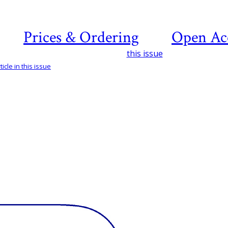
Prices & Ordering
Open Ac
this issue
icle in this issue