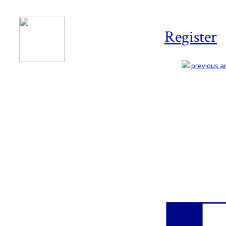
Register
previous art