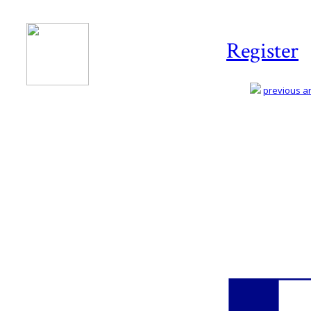
Register
previous art