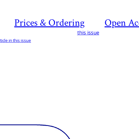
Prices & Ordering
Open Ac
this issue
icle in this issue