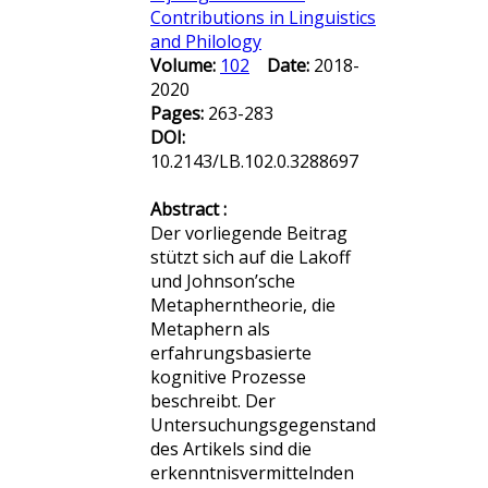
Contributions in Linguistics
and Philology
Volume:
102
Date:
2018-
2020
Pages:
263-283
DOI:
10.2143/LB.102.0.3288697
Abstract :
Der vorliegende Beitrag
stützt sich auf die Lakoff
und Johnson’sche
Metapherntheorie, die
Metaphern als
erfahrungsbasierte
kognitive Prozesse
beschreibt. Der
Untersuchungsgegenstand
des Artikels sind die
erkenntnisvermittelnden