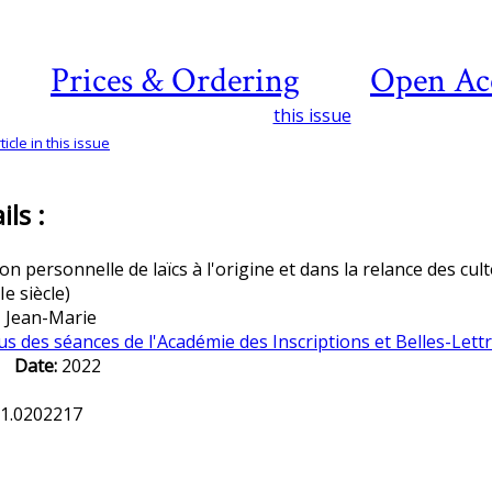
Prices & Ordering
Open Ac
this issue
icle in this issue
ls :
on personnelle de laïcs à l'origine et dans la relance des cul
e siècle)
 Jean-Marie
 des séances de l'Académie des Inscriptions et Belles-Lett
1
Date:
2022
.1.0202217