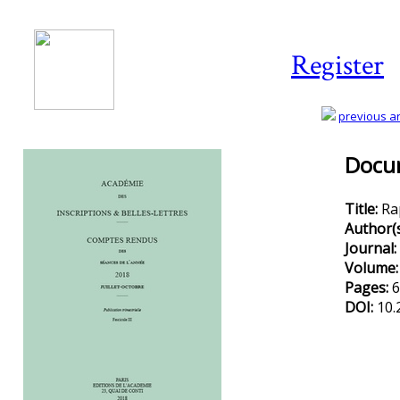
Register
previous art
Docum
Title:
Ra
Author(
Journal:
Volume
Pages:
6
DOI:
10.