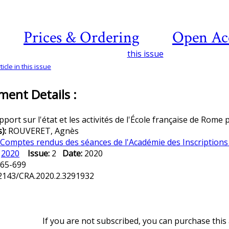
Prices & Ordering
Open Ac
this issue
icle in this issue
ent Details :
pport sur l'état et les activités de l'École française de Rome
s):
ROUVERET, Agnès
Comptes rendus des séances de l'Académie des Inscriptions 
:
2020
Issue:
2
Date:
2020
65-699
2143/CRA.2020.2.3291932
If you are not subscribed, you can purchase this a