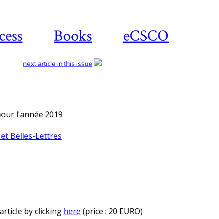
cess
Books
eCSCO
next article in this issue
 pour l'année 2019
et Belles-Lettres
rticle by clicking
here
(price : 20 EURO)