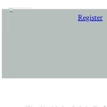
Register