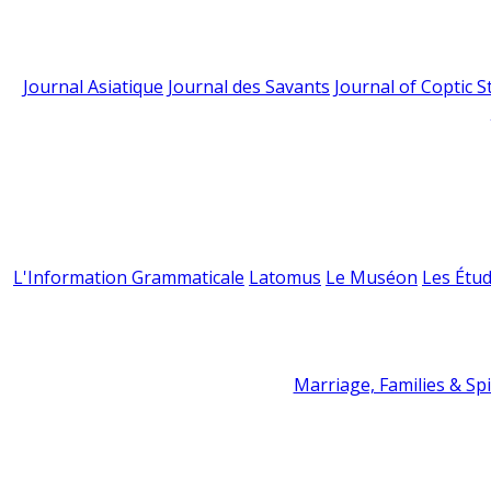
Journal Asiatique
Journal des Savants
Journal of Coptic S
L'Information Grammaticale
Latomus
Le Muséon
Les Étud
Marriage, Families & Spir