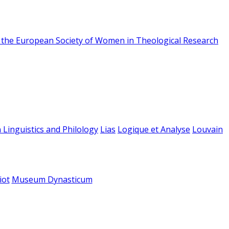
f the European Society of Women in Theological Research
 Linguistics and Philology
Lias
Logique et Analyse
Louvain
iot
Museum Dynasticum