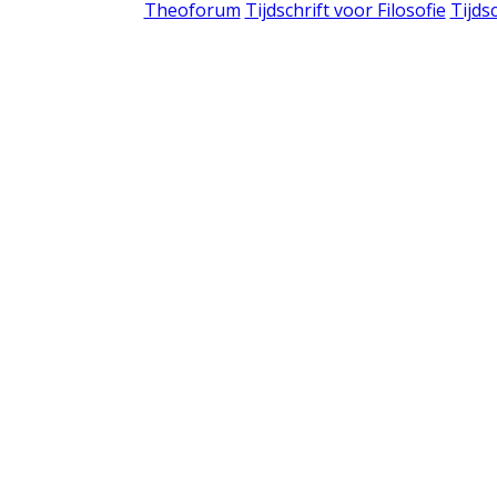
Theoforum
Tijdschrift voor Filosofie
Tijds