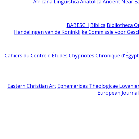
Africana Linguistica
Anatolica
Ancient Near E
BABESCH
Biblica
Bibliotheca Or
Handelingen van de Koninklijke Commissie voor Gesc
Cahiers du Centre d'Études Chypriotes
Chronique d'Égypt
Eastern Christian Art
Ephemerides Theologicae Lovanie
European Journal 