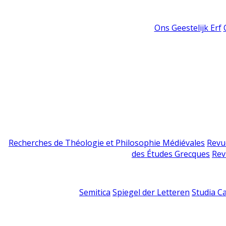
Ons Geestelijk Erf
Recherches de Théologie et Philosophie Médiévales
Revu
des Études Grecques
Rev
Semitica
Spiegel der Letteren
Studia C