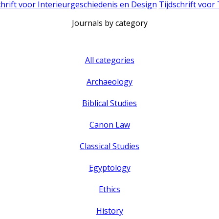
chrift voor Interieurgeschiedenis en Design
Tijdschrift voor
Journals by category
All categories
Archaeology
Biblical Studies
Canon Law
Classical Studies
Egyptology
Ethics
History