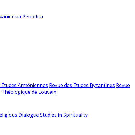
vaniensia Periodica
 Études Arméniennes
Revue des Études Byzantines
Revue
 Théologique de Louvain
religious Dialogue
Studies in Spirituality