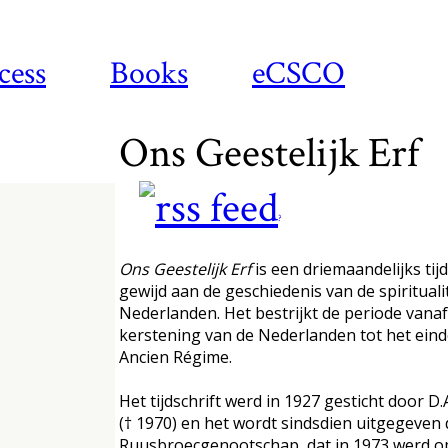
cess
Books
eCSCO
Ons Geestelijk Erf
?
Ons Geestelijk Erf
is een driemaandelijks tijd
gewijd aan de geschiedenis van de spiritualit
Nederlanden. Het bestrijkt de periode vanaf
kerstening van de Nederlanden tot het eind
Ancien Régime.
Het tijdschrift werd in 1927 gesticht door D.A.
(† 1970) en het wordt sindsdien uitgegeven
Ruusbroecgenootschap, dat in 1973 werd