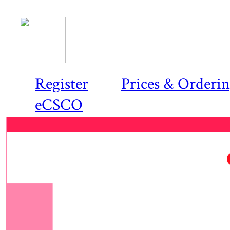
Register
Prices & Orderi
eCSCO