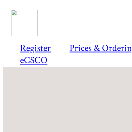
Register
Prices & Orderi
eCSCO