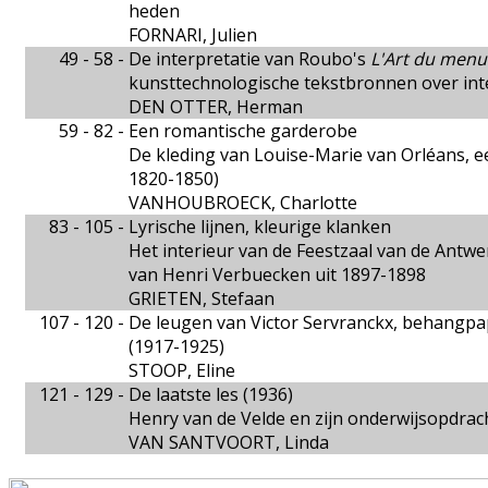
heden
FORNARI, Julien
49 - 58 -
De interpretatie van Roubo's
L'Art du menu
kunsttechnologische tekstbronnen over int
DEN OTTER, Herman
59 - 82 -
Een romantische garderobe
De kleding van Louise-Marie van Orléans, ee
1820-1850)
VANHOUBROECK, Charlotte
83 - 105 -
Lyrische lijnen, kleurige klanken
Het interieur van de Feestzaal van de Antwer
van Henri Verbuecken uit 1897-1898
GRIETEN, Stefaan
107 - 120 -
De leugen van Victor Servranckx, behangp
(1917-1925)
STOOP, Eline
121 - 129 -
De laatste les (1936)
Henry van de Velde en zijn onderwijsopdrach
VAN SANTVOORT, Linda