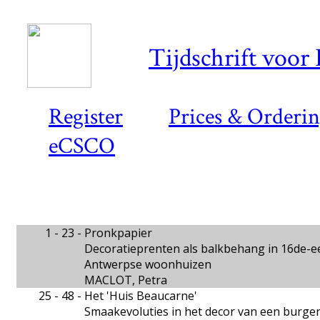
Tijdschrift voor
Register
Prices & Orderi
eCSCO
1 - 23 -
Pronkpapier
Decoratieprenten als balkbehang in 16de-e
Antwerpse woonhuizen
MACLOT, Petra
25 - 48 -
Het 'Huis Beaucarne'
Smaakevoluties in het decor van een burger