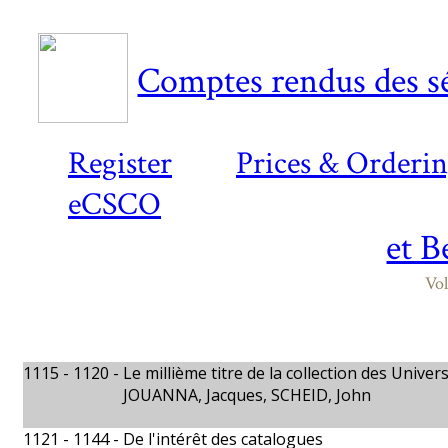
Comptes rendus des sé
Register
Prices & Orderi
eCSCO
et B
Vol
1115 - 1120 -
Le millième titre de la collection des Univer
JOUANNA, Jacques, SCHEID, John
1121 - 1144 -
De l'intérêt des catalogues