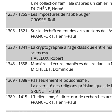
Une collection familiale d'après un cahier 
DUCHÊNE, Hervé
1233 - 1265 -
Les impostures de l'abbé Suger
GROSSE, Rolf
1303 - 1321 -
Sur le déchiffrement des arts anciens de l'A
FRANCFORT, Henri-Paul
1323 - 1341 -
La cryptographie à l'âge classique entre m
sciences»
HALLEUX, Robert
1343 - 1358 -
Manières d'écrire, manières de lire dans 
MICHELET, Dominique
1369 - 1388 -
Pas seulement le bouddhisme...
La diversité des religions préislamiques de
GRENET, Frantz
1389 - 1415 -
L'hellénisme, fil directeur de recherches a
FRANCFORT, Henri-Paul