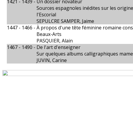
1421 - 1439 -
Un dossier novateur
Sources espagnoles inédites sur les origin
l'Escorial
SEPULCRE SAMPER, Jaime
1447 - 1466 -
À propos d'une tête féminine romaine cons
Beaux-Arts
PASQUIER, Alain
1467 - 1490 -
De l'art d'enseigner
Sur quelques albums calligraphiques mam
JUVIN, Carine