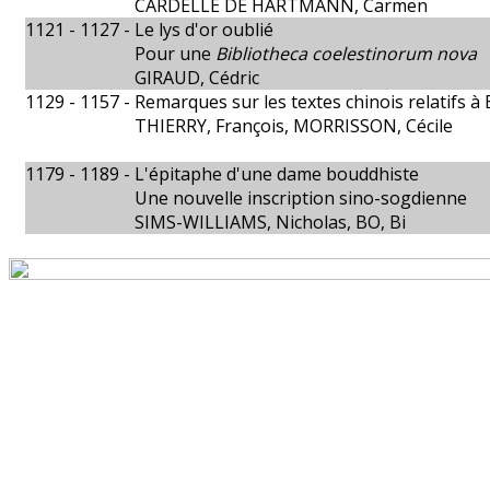
CARDELLE DE HARTMANN, Carmen
1121 - 1127 -
Le lys d'or oublié
Pour une
Bibliotheca coelestinorum nova
GIRAUD, Cédric
1129 - 1157 -
Remarques sur les textes chinois relatifs à
THIERRY, François, MORRISSON, Cécile
1179 - 1189 -
L'épitaphe d'une dame bouddhiste
Une nouvelle inscription sino-sogdienne
SIMS-WILLIAMS, Nicholas, BO, Bi