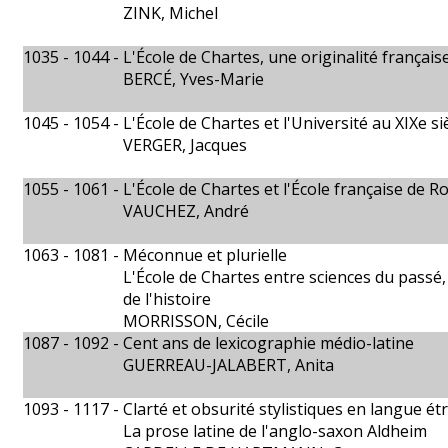
ZINK, Michel
1035 - 1044 -
L'École de Chartes, une originalité français
BERCÉ, Yves-Marie
1045 - 1054 -
L'École de Chartes et l'Université au XIXe si
VERGER, Jacques
1055 - 1061 -
L'École de Chartes et l'École française de 
VAUCHEZ, André
1063 - 1081 -
Méconnue et plurielle
L'École de Chartes entre sciences du passé
de l'histoire
MORRISSON, Cécile
1087 - 1092 -
Cent ans de lexicographie médio-latine
GUERREAU-JALABERT, Anita
1093 - 1117 -
Clarté et obsurité stylistiques en langue é
La prose latine de l'anglo-saxon Aldheim