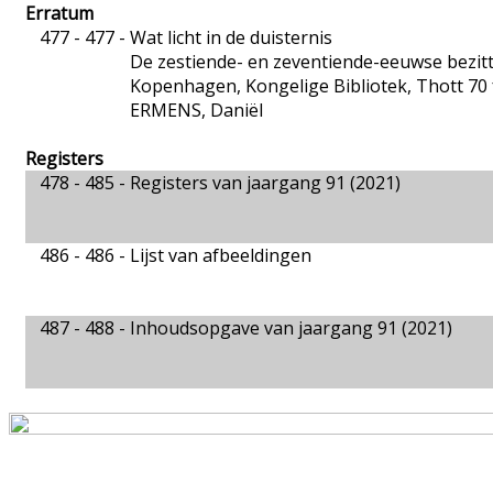
Erratum
477 - 477 -
Wat licht in de duisternis
De zestiende- en zeventiende-eeuwse bezitt
Kopenhagen, Kongelige Bibliotek, Thott 70 f
ERMENS, Daniël
Registers
478 - 485 -
Registers van jaargang 91 (2021)
486 - 486 -
Lijst van afbeeldingen
487 - 488 -
Inhoudsopgave van jaargang 91 (2021)