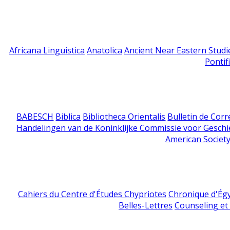
Africana Linguistica
Anatolica
Ancient Near Eastern Studi
Pontif
BABESCH
Biblica
Bibliotheca Orientalis
Bulletin de Cor
Handelingen van de Koninklijke Commissie voor Geschi
American Society
Cahiers du Centre d'Études Chypriotes
Chronique d'Ég
Belles-Lettres
Counseling et s