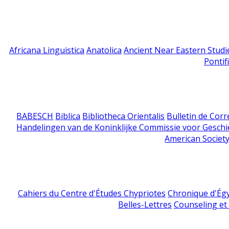
Africana Linguistica
Anatolica
Ancient Near Eastern Studi
Pontif
BABESCH
Biblica
Bibliotheca Orientalis
Bulletin de Cor
Handelingen van de Koninklijke Commissie voor Geschi
American Society
Cahiers du Centre d'Études Chypriotes
Chronique d'Ég
Belles-Lettres
Counseling et s