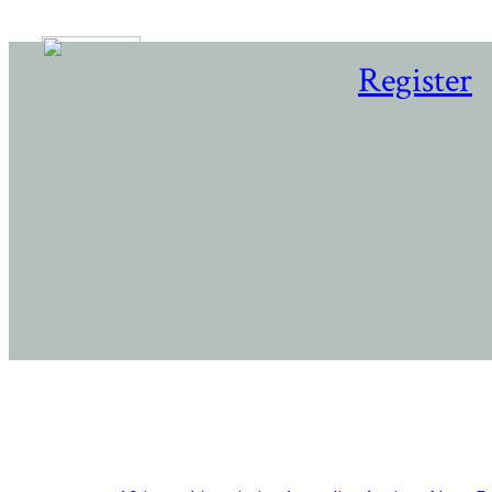
Register