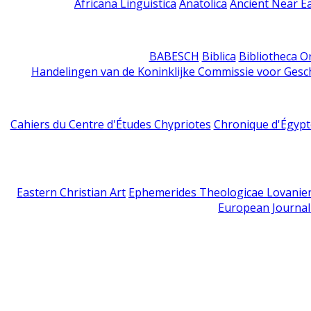
Africana Linguistica
Anatolica
Ancient Near E
BABESCH
Biblica
Bibliotheca Or
Handelingen van de Koninklijke Commissie voor Gesc
Cahiers du Centre d'Études Chypriotes
Chronique d'Égypt
Eastern Christian Art
Ephemerides Theologicae Lovanie
European Journal 