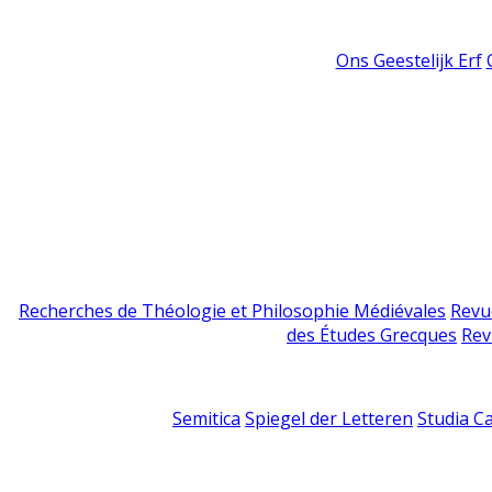
Ons Geestelijk Erf
Recherches de Théologie et Philosophie Médiévales
Revu
des Études Grecques
Rev
Semitica
Spiegel der Letteren
Studia C