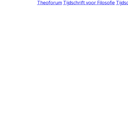
Theoforum
Tijdschrift voor Filosofie
Tijds