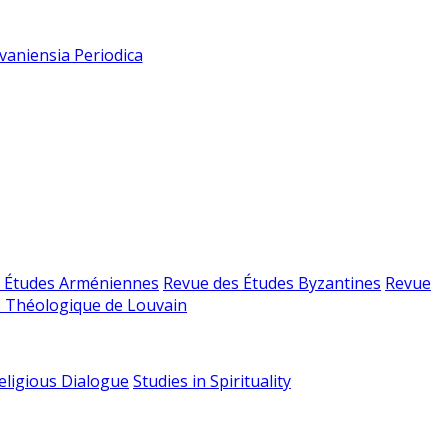
vaniensia Periodica
 Études Arméniennes
Revue des Études Byzantines
Revue
 Théologique de Louvain
religious Dialogue
Studies in Spirituality