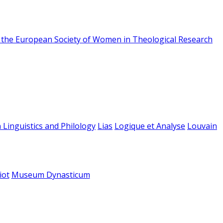
f the European Society of Women in Theological Research
 Linguistics and Philology
Lias
Logique et Analyse
Louvain
iot
Museum Dynasticum