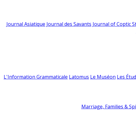
Journal Asiatique
Journal des Savants
Journal of Coptic S
L'Information Grammaticale
Latomus
Le Muséon
Les Étud
Marriage, Families & Spir