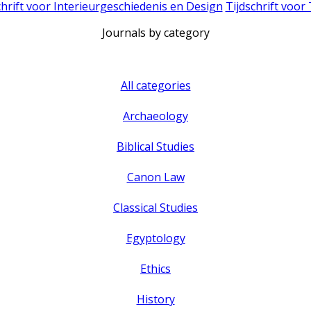
chrift voor Interieurgeschiedenis en Design
Tijdschrift voor
Journals by category
All categories
Archaeology
Biblical Studies
Canon Law
Classical Studies
Egyptology
Ethics
History