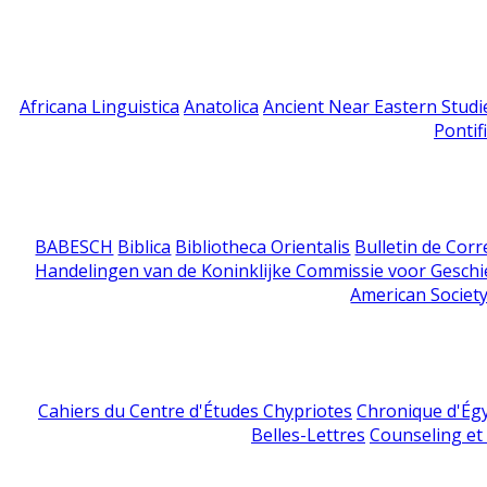
Africana Linguistica
Anatolica
Ancient Near Eastern Studi
Pontif
BABESCH
Biblica
Bibliotheca Orientalis
Bulletin de Cor
Handelingen van de Koninklijke Commissie voor Geschi
American Society
Cahiers du Centre d'Études Chypriotes
Chronique d'Ég
Belles-Lettres
Counseling et s