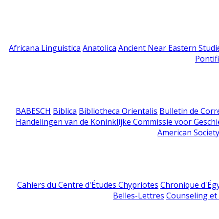
Africana Linguistica
Anatolica
Ancient Near Eastern Studi
Pontif
BABESCH
Biblica
Bibliotheca Orientalis
Bulletin de Cor
Handelingen van de Koninklijke Commissie voor Geschi
American Society
Cahiers du Centre d'Études Chypriotes
Chronique d'Ég
Belles-Lettres
Counseling et s