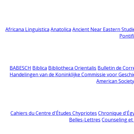
Africana Linguistica
Anatolica
Ancient Near Eastern Studi
Pontif
BABESCH
Biblica
Bibliotheca Orientalis
Bulletin de Cor
Handelingen van de Koninklijke Commissie voor Geschi
American Society
Cahiers du Centre d'Études Chypriotes
Chronique d'Ég
Belles-Lettres
Counseling et s