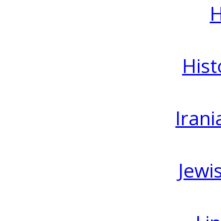
H
Hist
Irani
Jewi