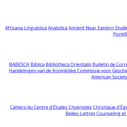
Africana Linguistica
Anatolica
Ancient Near Eastern Studi
Pontif
BABESCH
Biblica
Bibliotheca Orientalis
Bulletin de Cor
Handelingen van de Koninklijke Commissie voor Geschi
American Society
Cahiers du Centre d'Études Chypriotes
Chronique d'Ég
Belles-Lettres
Counseling et s