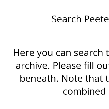
Search Peete
Here you can search t
archive. Please fill o
beneath. Note that 
combined 