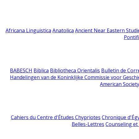
Africana Linguistica
Anatolica
Ancient Near Eastern Studi
Pontif
BABESCH
Biblica
Bibliotheca Orientalis
Bulletin de Cor
Handelingen van de Koninklijke Commissie voor Geschi
American Society
Cahiers du Centre d'Études Chypriotes
Chronique d'Ég
Belles-Lettres
Counseling et s