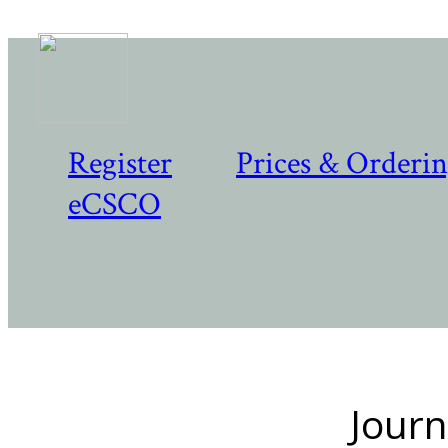
Register
Prices & Orderi
eCSCO
Journ