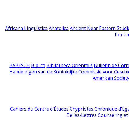
Africana Linguistica
Anatolica
Ancient Near Eastern Studi
Pontif
BABESCH
Biblica
Bibliotheca Orientalis
Bulletin de Cor
Handelingen van de Koninklijke Commissie voor Geschi
American Society
Cahiers du Centre d'Études Chypriotes
Chronique d'Ég
Belles-Lettres
Counseling et s