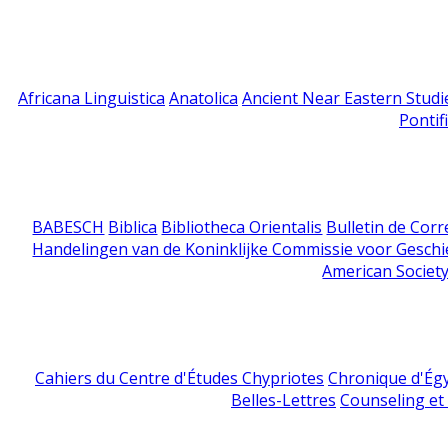
Africana Linguistica
Anatolica
Ancient Near Eastern Studi
Pontif
BABESCH
Biblica
Bibliotheca Orientalis
Bulletin de Cor
Handelingen van de Koninklijke Commissie voor Geschi
American Society
Cahiers du Centre d'Études Chypriotes
Chronique d'Ég
Belles-Lettres
Counseling et s