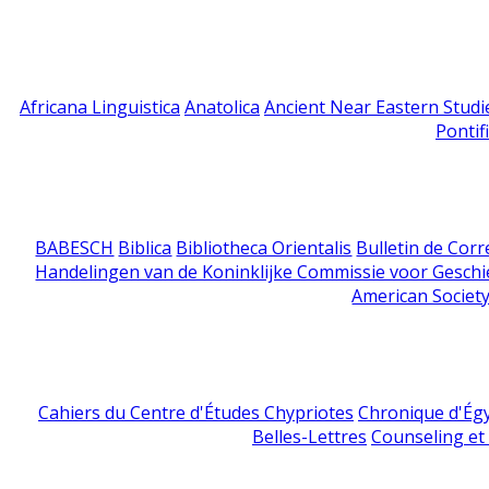
Africana Linguistica
Anatolica
Ancient Near Eastern Studi
Pontif
BABESCH
Biblica
Bibliotheca Orientalis
Bulletin de Cor
Handelingen van de Koninklijke Commissie voor Geschi
American Society
Cahiers du Centre d'Études Chypriotes
Chronique d'Ég
Belles-Lettres
Counseling et s