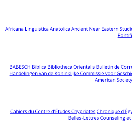
Africana Linguistica
Anatolica
Ancient Near Eastern Studi
Pontif
BABESCH
Biblica
Bibliotheca Orientalis
Bulletin de Cor
Handelingen van de Koninklijke Commissie voor Geschi
American Society
Cahiers du Centre d'Études Chypriotes
Chronique d'Ég
Belles-Lettres
Counseling et s