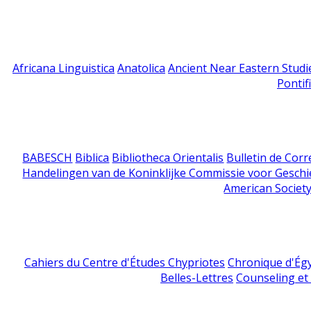
Africana Linguistica
Anatolica
Ancient Near Eastern Studi
Pontif
BABESCH
Biblica
Bibliotheca Orientalis
Bulletin de Cor
Handelingen van de Koninklijke Commissie voor Geschi
American Society
Cahiers du Centre d'Études Chypriotes
Chronique d'Ég
Belles-Lettres
Counseling et s