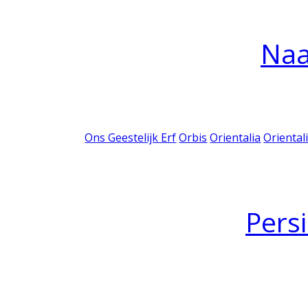
Na
Ons Geestelijk Erf
Orbis
Orientalia
Oriental
Pers