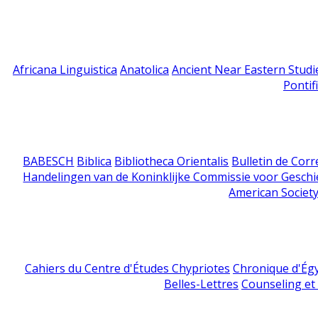
Africana Linguistica
Anatolica
Ancient Near Eastern Studi
Pontif
BABESCH
Biblica
Bibliotheca Orientalis
Bulletin de Cor
Handelingen van de Koninklijke Commissie voor Geschi
American Society
Cahiers du Centre d'Études Chypriotes
Chronique d'Ég
Belles-Lettres
Counseling et s