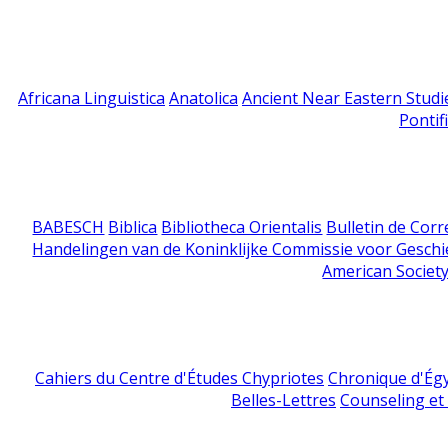
Africana Linguistica
Anatolica
Ancient Near Eastern Studi
Pontif
BABESCH
Biblica
Bibliotheca Orientalis
Bulletin de Cor
Handelingen van de Koninklijke Commissie voor Geschi
American Society
Cahiers du Centre d'Études Chypriotes
Chronique d'Ég
Belles-Lettres
Counseling et s