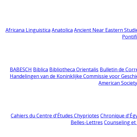
Africana Linguistica
Anatolica
Ancient Near Eastern Studi
Pontif
BABESCH
Biblica
Bibliotheca Orientalis
Bulletin de Cor
Handelingen van de Koninklijke Commissie voor Geschi
American Society
Cahiers du Centre d'Études Chypriotes
Chronique d'Ég
Belles-Lettres
Counseling et s