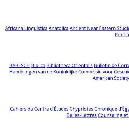
Africana Linguistica
Anatolica
Ancient Near Eastern Studi
Pontif
BABESCH
Biblica
Bibliotheca Orientalis
Bulletin de Cor
Handelingen van de Koninklijke Commissie voor Geschi
American Society
Cahiers du Centre d'Études Chypriotes
Chronique d'Ég
Belles-Lettres
Counseling et s