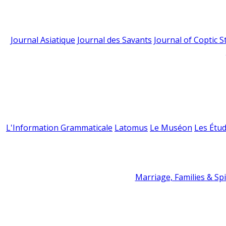
Journal Asiatique
Journal des Savants
Journal of Coptic S
L'Information Grammaticale
Latomus
Le Muséon
Les Étud
Marriage, Families & Spir