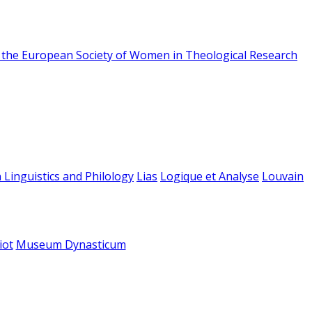
f the European Society of Women in Theological Research
 Linguistics and Philology
Lias
Logique et Analyse
Louvain
iot
Museum Dynasticum