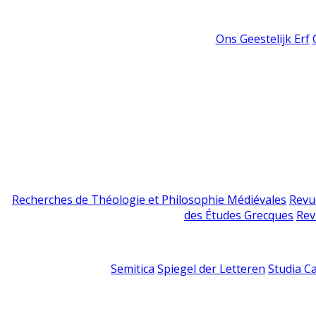
Ons Geestelijk Erf
Recherches de Théologie et Philosophie Médiévales
Revu
des Études Grecques
Rev
Semitica
Spiegel der Letteren
Studia C