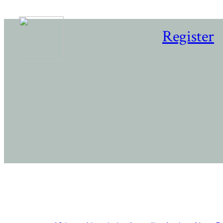
Register