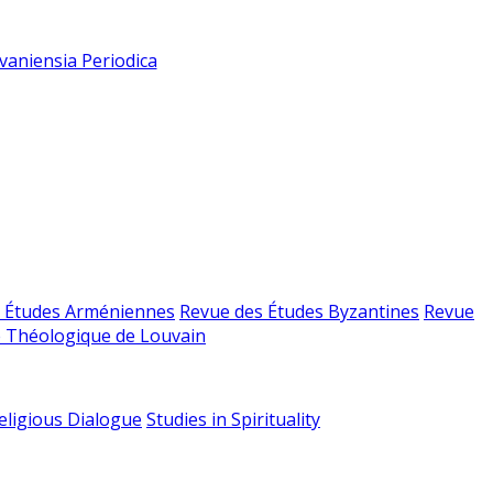
vaniensia Periodica
 Études Arméniennes
Revue des Études Byzantines
Revue
 Théologique de Louvain
religious Dialogue
Studies in Spirituality