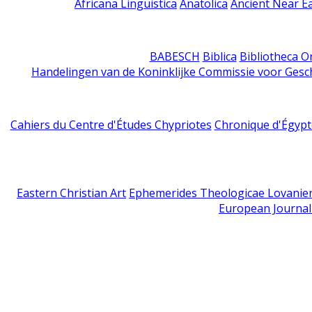
Africana Linguistica
Anatolica
Ancient Near E
BABESCH
Biblica
Bibliotheca Or
Handelingen van de Koninklijke Commissie voor Gesc
Cahiers du Centre d'Études Chypriotes
Chronique d'Égypt
Eastern Christian Art
Ephemerides Theologicae Lovanie
European Journal 