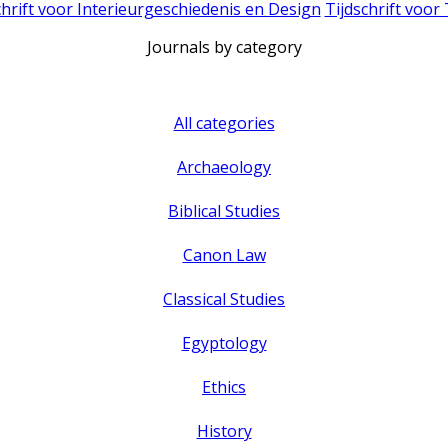
chrift voor Interieurgeschiedenis en Design
Tijdschrift voor
Journals by category
All categories
Archaeology
Biblical Studies
Canon Law
Classical Studies
Egyptology
Ethics
History