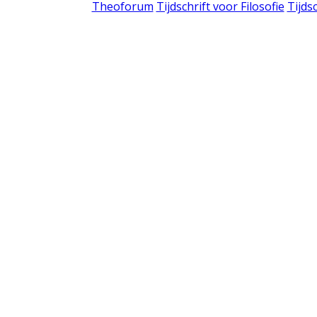
Theoforum
Tijdschrift voor Filosofie
Tijds